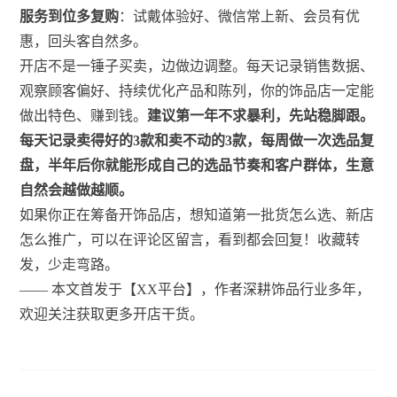
服务到位多复购
：试戴体验好、微信常上新、会员有优
惠，回头客自然多。
开店不是一锤子买卖，边做边调整。每天记录销售数据、
观察顾客偏好、持续优化产品和陈列，你的饰品店一定能
做出特色、赚到钱。
建议第一年不求暴利，先站稳脚跟。
每天记录卖得好的3款和卖不动的3款，每周做一次选品复
盘，半年后你就能形成自己的选品节奏和客户群体，生意
自然会越做越顺。
如果你正在筹备开饰品店，想知道第一批货怎么选、新店
怎么推广，可以在评论区留言，看到都会回复！收藏转
发，少走弯路。
—— 本文首发于【XX平台】，作者深耕饰品行业多年，
欢迎关注获取更多开店干货。