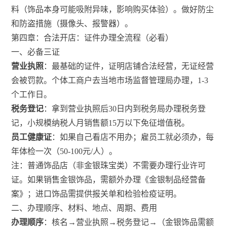
料（饰品本身可能吸附异味，影响购买体验）。做好防尘
和防盗措施（摄像头、报警器）。
第四章：合法开店：证件办理全流程（必看）
一、必备三证
营业执照
：最基础的证件，证明店铺合法经营，无证经营
会被罚款。个体工商户去当地市场监督管理局办理，1-3
个工作日。
税务登记
：拿到营业执照后30日内到税务局办理税务登
记，小规模纳税人月销售额15万以下免征增值税。
员工健康证
：如果自己看店不用办；雇员工就必须办，每
年体检一次（50-100元/人）。
注：普通饰品店（非金银珠宝类）不需要办理行业许可
证。如果销售金银饰品，需额外办理《金银制品经营备
案》；进口饰品需提供报关单和检验检疫证明。
二、办理顺序、材料、地点、周期、费用
办理顺序
：核名→营业执照→税务登记→（金银饰品需额