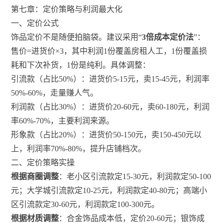
第七章：定价策略与利润最大化
一、定价公式
饰品定价不是随便拍脑袋。建议采用“
3倍成本定价法
”：
售价=进货价×3，其中利润1份覆盖房租人工，1份覆盖损
耗和下次补货，1份是纯利。具体调整：
引流款（占比50%）：进货价5-15元，卖15-45元，利润率
50%-60%，走量赚人气。
利润款（占比30%）：进货价20-60元，卖60-180元，利润
率60%-70%，主要利润来源。
形象款（占比20%）：进货价50-150元，卖150-450元以
上，利润率70%-80%，提升店铺档次。
二、定价策略实操
根据商圈调整
：老小区引流款定15-30元，利润款定50-100
元；大学城引流款定10-25元，利润款定40-80元；高端小
区引流款定30-60元，利润款定100-300元。
根据材质调整
：合金饰品成本低，定价20-60元；银饰成