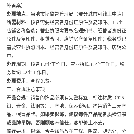
外备案）
办理地点
：当地市场监督管理局（部分城市可线上申请）
所需材料
：核名需要经营者身份证原件及复印件、3-5个
店铺名称备选；营业执照需要核名通知书、经营者身份证
原件及复印件、租赁合同、店铺房产证复印件；税务登记
需要营业执照副本、经营者身份证原件及复印件、店铺公
章。
办理周期
：核名1-2个工作日，营业执照3-5个工作日，税
务登记1-2个工作日。
办理费用
：全程免费。
三、合规注意事项
产品合规
：销售的饰品必须有完整标签，标注材质（925
银、合金、钛钢等）、产地、保养说明。严禁销售三无产
品、假冒品牌。
如果卖银饰，建议每件产品配备质检证书
或品牌吊牌，否则顾客不信任，客单价上不去。
储存要求：银饰、合金饰品放在干燥、阴凉、避光处，分