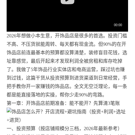
2026年想做小本生意，开饰品店是很多的首选。投资门槛
不高、不压货就能周转、每天都有现金流。但90%的在开
饰品店前连最基本的预算都没算清楚，装修盲目花钱，选
址靠感觉，最后开起来才发现利润全被房租和库存吃掉
了。我做了5年饰品行业实体店和电商运营，踩过坑也赚
到过钱，这篇干货从投资预算到进货渠道到日常经营，手
把手教你开一家赚钱的饰品店。全文无空泛理论，每一条
都是能直接落地的实操，帮你少走90%的弯路。
第一章：开饰品店前期准备：能不能开？先算清3笔账
一、投资预算（按店铺规模分三档，2026年最新参考）