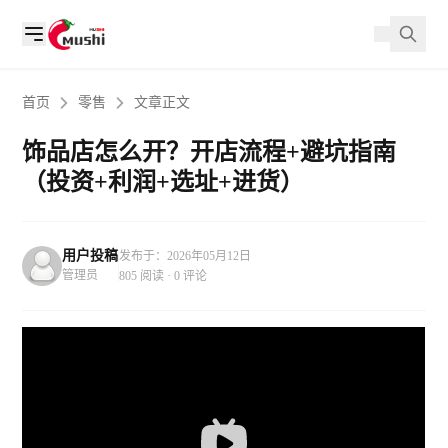
首页
零售
文章正文
饰品店怎么开？开店流程+避坑指南
（投资+利润+选址+进货）
用户投稿
发布于：2026年05月12日
管理员
805 阅读 · 0 评论