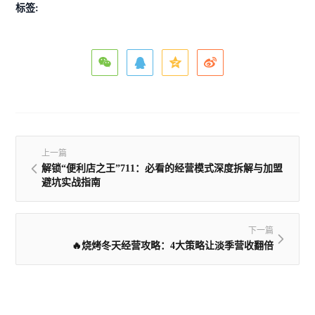
标签:
上一篇
解锁“便利店之王”711：必看的经营模式深度拆解与加盟
避坑实战指南
下一篇
🔥烧烤冬天经营攻略：4大策略让淡季营收翻倍