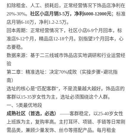
扣除租金、人工、损耗后，正常经营情况下饰品店净利在
20%-30%。
社区小店月销3-5万，净利6000-12000元
；标准
店月销6-10万，净利1.2-2.5万。
回本周期：正常经营情况下，社区小店6-9个月回本，标
准店9-12个月，精品店12-18个月。别指望3个月回本，心
态要稳。
数据来源：基于二三线城市饰品店实地调研和行业运营经
验
第二章：精准选址：决定70%成败（实操步骤+避坑指
南）
选址的核心是“匹配客群”，不是流量越大越好。饰品店的
客群以15-35岁女性为主，选址必须围绕这个人群。
一、5类最优地段
成熟社区（首选，必选）
——客群稳定，以25-40岁女性
上班族为主，复购率高。主打耳环、项链、手链等日常刚
需品类，兼顾少量发饰、丝巾等搭配产品。每月租金