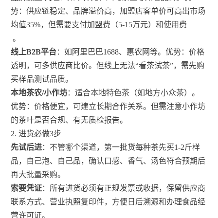
势：供应链稳定、品牌溢价高，加盟店客单价可高出市场
均值35%，但需要支付加盟费（5-15万元）和使用费
。
线上B2B平台
：如阿里巴巴1688、惠农网等。优势：价格
透明，可多供应商比价。但线上无法“看茶试茶”，需先购
买样品测试品质。
本地茶农/小作坊
：适合本地特色茶（如地方小众茶）。
优势：价格便宜，可建立长期合作关系。但需注意小作坊
的茶叶是否合规、有无质检报告。
2. 进货必做3步
先试后进
：不管哪个渠道，第一批货每种茶先买1-2斤样
品，自己泡、自己品，确认口感、香气、汤色符合预期后
再大批量采购。
索要凭证
：所有进货必须有正规发票或收据，保留供应商
联系方式、营业执照复印件，方便日后溯源和办理食品经
营许可证。