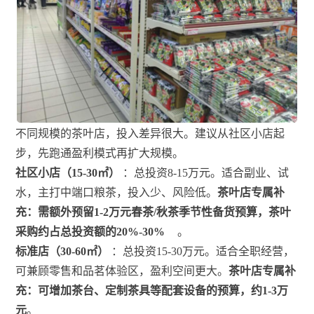
不同规模的茶叶店，投入差异很大。建议从社区小店起
步，先跑通盈利模式再扩大规模。
社区小店（15-30㎡）
：总投资8-15万元。适合副业、试
水，主打中端口粮茶，投入少、风险低。
茶叶店专属补
充：需额外预留1-2万元春茶/秋茶季节性备货预算，茶叶
采购约占总投资额的20%-30%
。
标准店（30-60㎡）
：总投资15-30万元。适合全职经营，
可兼顾零售和品茗体验区，盈利空间更大。
茶叶店专属补
充：可增加茶台、定制茶具等配套设备的预算，约1-3万
元
。