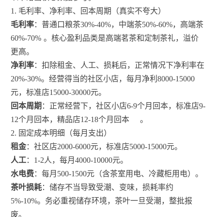
1. 毛利率、净利率、回本周期（真实不夸大）
毛利率
：普通口粮茶30%-40%，中端茶50%-60%，高端茶
60%-70%
。核心盈利品类是高端茗茶和定制茶礼，溢价
更高。
净利率
：扣除租金、人工、损耗后，正常情况下净利率在
20%-30%。经营得当的社区小店，每月净利8000-15000
元，标准店15000-30000元。
回本周期
：正常经营下，社区小店6-9个月回本，标准店9-
12个月回本，精品店12-18个月回本
。
2. 固定成本明细（每月支出）
租金
：社区店2000-6000元，标准店5000-15000元。
人工
：1-2人，每月4000-10000元。
水电费
：每月500-1500元（含茶室用电、冷藏柜用电）。
茶叶损耗
：储存不当导致受潮、变味，损耗率约
5%-10%。务必重视储存环境，茶叶一旦受潮，整批报
废。