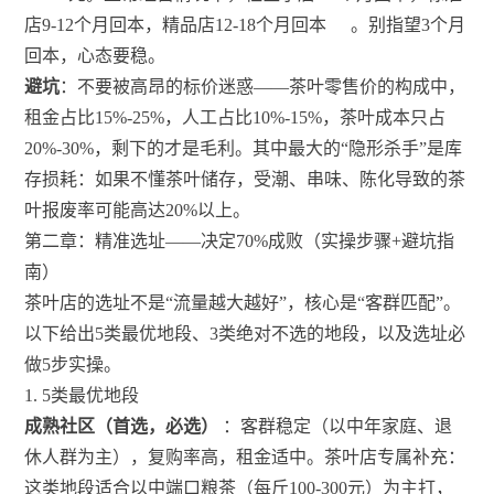
店9-12个月回本，精品店12-18个月回本
。别指望3个月
回本，心态要稳。
避坑
：不要被高昂的标价迷惑——茶叶零售价的构成中，
租金占比15%-25%，人工占比10%-15%，茶叶成本只占
20%-30%，剩下的才是毛利。其中最大的“隐形杀手”是库
存损耗：如果不懂茶叶储存，受潮、串味、陈化导致的茶
叶报废率可能高达20%以上。
第二章：精准选址——决定70%成败（实操步骤+避坑指
南）
茶叶店的选址不是“流量越大越好”，核心是“客群匹配”。
以下给出5类最优地段、3类绝对不选的地段，以及选址必
做5步实操。
1. 5类最优地段
成熟社区（首选，必选）
：客群稳定（以中年家庭、退
休人群为主），复购率高，租金适中。茶叶店专属补充：
这类地段适合以中端口粮茶（每斤100-300元）为主打，