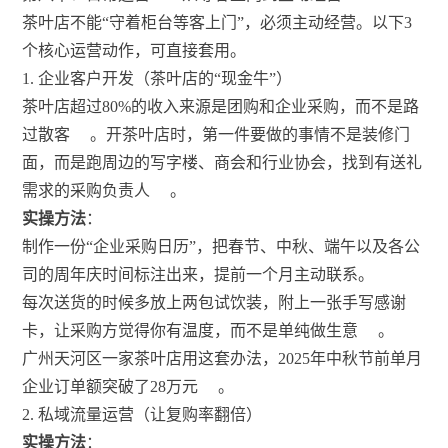
茶叶店不能“守着柜台等客上门”，必须主动经营。以下3
个核心运营动作，可直接套用。
1. 企业客户开发（茶叶店的“现金牛”）
茶叶店超过80%的收入来源是团购和企业采购，而不是路
过散客
。开茶叶店时，第一件要做的事情不是装修门
面，而是跑周边的写字楼、商会和行业协会，找到有送礼
需求的采购负责人
。
实操方法
：
制作一份“企业采购日历”，把春节、中秋、端午以及各公
司的周年庆时间标注出来，提前一个月主动联系。
每次送货的时候多放上两包试饮装，附上一张手写感谢
卡，让采购方觉得你有温度，而不是单纯做生意
。
广州天河区一家茶叶店用这套办法，2025年中秋节前单月
企业订单额突破了28万元
。
2. 私域流量运营（让复购率翻倍）
实操方法
：