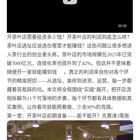
开茶叶店需要投资多少钱？开茶叶店的利润到底怎么样？
茶叶店选址应该选在哪里才能赚钱？这些问题让很多想进
入茶行业的创业者头疼。茶叶店的市场规模在2025年已突
破3000亿元，连锁化率也提升到了42%，但这并不意味着
随便开一家就能赚到钱
。真正的利润来自你对各个环
节的精准把控——从选址、装修到进货、运营，每一步都
藏着容易踩的坑。本文将全程围绕“实操”展开，把开店流
程拆解为11个可落地的步骤，每个环节都有具体数据和真
实案例，让你看完就能照着做，少走90%的弯路。
第一章：开茶叶店前期准备——能不能开？先算清3笔账