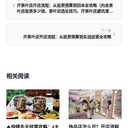
开茶叶店开店流程：从投资预算到回本全攻略（内含茶
叶店投资多少钱、茶叶店选址技巧、开茶叶店避坑清
单）
下一篇
开茶叶店开店流程：从投资预算到实战运营全攻略
相关阅读
🔥烧烤冬天经营攻略：4大
饰品店怎么开？开店流程