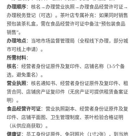
办理顺序
：核名→办理营业执照→办理食品经营许可证→
办理税务登记（可选）。茶叶店专属补充：如果同时销售
预包装茶礼盒，需在食品经营许可证中备注“预包装食品
销售”。
办理地点
：当地市场监督管理局（全程线下办理，部分城
市可线上申请）。
所需材料
：
核名
：经营者身份证原件及复印件、店铺名称（3-5个备
选，避免重名）。
营业执照
：核名通知书、经营者身份证原件及复印件、租
赁合同、店铺房产证复印件（无房产证可提供租赁备案证
明）。
食品经营许可证
：营业执照副本、经营者身份证原件及复
印件、店铺平面图、卫生管理制度、茶叶检验合格证明
（从供应商获取）。
健康证
：员工身份证原件、免冠照片（1寸2张），到当地