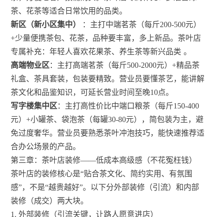
茶、花茶等适合日常饮用的品类。
新区（新小区集中）
：主打中端茗茶（每斤200-500元）
+少量便携茶包、花茶，品种要丰富，多上新品。茶叶店
专属补充：年轻人喜欢花果茶、养生茶等新兴品类
。
高端物业区
：主打高端茗茶（每斤500-2000元）+精品茶
礼盒、茶具套装，包装要精致。营业员要懂茶艺，能讲解
茶文化和品鉴知识，可延长营业时间至晚10点。
写字楼集中区
：主打高性价比中端口粮茶（每斤150-400
元）+小罐茶、袋泡茶（每罐30-80元），简包装为主，避
免过度奢华。营业员要熟悉茶叶冲泡技巧，能快速推荐适
合办公场景的产品。
第三章：茶叶店装修——低成本高级感（不花冤枉钱）
茶叶店的装修核心是“贴合茶文化、简约实用、有氛围
感”，不是“越贵越好”。以下分外部装修（引流）和内部
装修（成交）两大块。
1. 外部装修（引流关键，让路人愿意进店）