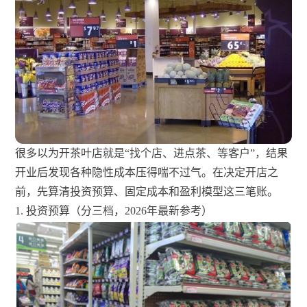
很多以为开茶叶店就是“找个店、进点茶、等客户”，结果
开业后发现各种隐性成本压得喘不过气。在决定开店之
前，先算清投资预算、固定成本和盈利模型这三笔账。
1. 投资预算（分三档，2026年最新参考）