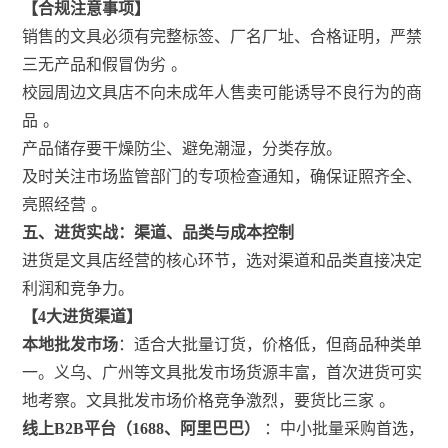
【合规注意事项】
销售的文具必须有完整标签、厂名厂址、合格证明，严禁
三无产品和假冒伪劣
。
校园周边文具店不向未成年人售卖可能诱导不良行为的商
品
。
产品储存要干燥防尘、避免潮湿，分类存放。
及时关注市场监管部门的专项检查通知，确保证照齐全、
亮照经营
。
五、进货实战：渠道、品类与成本控制
进货是文具店经营的核心环节，选对渠道和品类直接决定
利润和竞争力。
【4大进货渠道】
本地批发市场
：适合大批量订货，价格低，但商品种类单
一。义乌、广州等文具批发市场货源丰富，首次进货可实
地考察。文具批发市场价格竞争激烈，要货比三家
。
线上B2B平台（1688、阿里巴巴）
：中小批量采购首选，