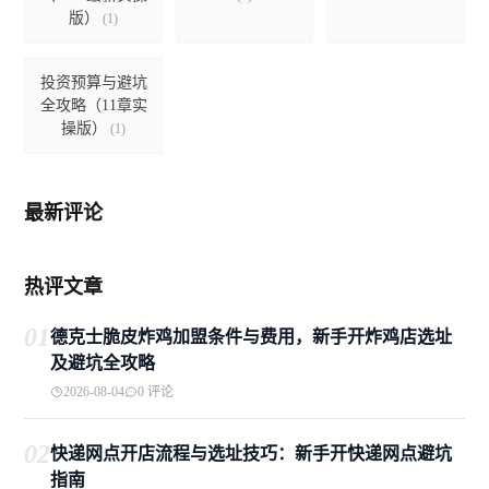
版）
(1)
投资预算与避坑
全攻略（11章实
操版）
(1)
最新评论
热评文章
01
德克士脆皮炸鸡加盟条件与费用，新手开炸鸡店选址
及避坑全攻略
2026-08-04
0 评论
02
快递网点开店流程与选址技巧：新手开快递网点避坑
指南