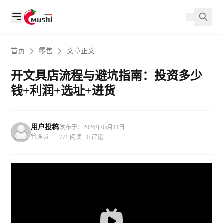
首页
零售
文章正文
开文具店流程与避坑指南：投资多少
钱+利润+选址+进货
用户投稿
发布于：2026年05月11日
管理员
771 阅读 · 0 评论