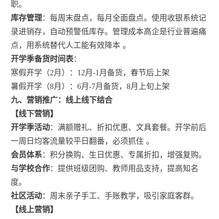
职。
库存管理
：每周末盘点，每月全面盘点。使用收银系统记
录进销存，自动预警低库存。管理成本高企是行业普遍痛
点，用系统替代人工能有效降本
。
开学季备货时间表
：
寒假开学（2月）：12月-1月备货，春节后上架
暑假开学（8月）：6月-7月备货，8月上旬上架
九、营销推广：线上线下结合
【线下营销】
开学季活动
：满额赠礼、折扣优惠、文具套餐。开学前后
一周日均客流量较平日翻番，必须抓住
。
会员体系
：积分换购、生日优惠、专属折扣，增强复购。
与学校合作
：提供班级团购、教师用品支持，提高知名
度。
社区活动
：周末亲子手工、手账教学，吸引家庭客群。
【线上营销】