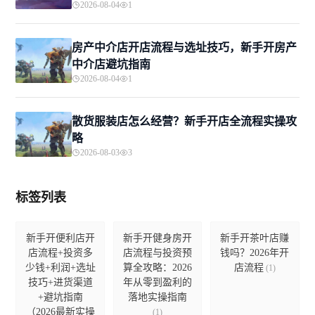
2026-08-04
1
房产中介店开店流程与选址技巧，新手开房产
中介店避坑指南
2026-08-04
1
散货服装店怎么经营？新手开店全流程实操攻
略
2026-08-03
3
标签列表
新手开便利店开
新手开健身房开
新手开茶叶店赚
店流程+投资多
店流程与投资预
钱吗？2026年开
少钱+利润+选址
算全攻略：2026
店流程
(1)
技巧+进货渠道
年从零到盈利的
+避坑指南
落地实操指南
（2026最新实操
(1)