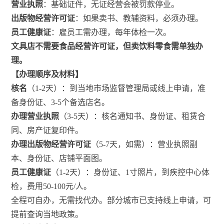
营业执照
：基础证件，无证经营会被罚款停业。
出版物经营许可证
：如果卖书、教辅资料，必须办理。
员工健康证
：雇员工需办理，每年体检一次。
文具店不需要食品经营许可证，但卖饮料零食需单独办
理。
【办理顺序及材料】
核名
（1-2天）：到当地市场监督管理局或线上申请，准
备身份证、3-5个备选店名。
办理营业执照
（3-5天）：核名通知书、身份证、租赁合
同、房产证复印件。
办理出版物经营许可证
（5-7天，如需）：营业执照副
本、身份证、店铺平面图。
员工健康证
（1-2天）：身份证、1寸照片，到疾控中心体
检，费用50-100元/人。
全程可自办，无需找代办。部分城市已支持线上申请，可
提前查询当地政策。