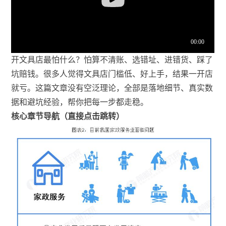
开文具店最怕什么？怕算不清账、选错址、进错货、踩了
坑赔钱。很多人觉得文具店门槛低、好上手，结果一开店
就亏。这篇文章没有空泛理论，全部是落地细节、真实数
据和避坑经验，帮你把每一步都走稳。
核心章节导航（直接点击跳转）