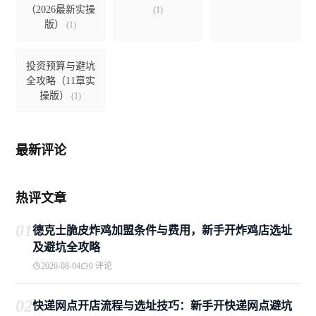
（2026最新实操
(1)
版）
(1)
投资预算与避坑
全攻略（11章实
操版）
(1)
最新评论
热评文章
01
德克士脆皮炸鸡加盟条件与费用，新手开炸鸡店选址
及避坑全攻略
2026-08-04
0 评论
02
快递网点开店流程与选址技巧：新手开快递网点避坑