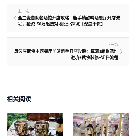
上一篇
金三麦自助餐酒馆开店攻略：新手精酿啤酒餐厅开店流
程，投资150万起选对地段少踩坑【深度干货】
下一篇
风波庄武侠主题餐厅加盟新手开店攻略：算清3笔账选址
避坑+武侠装修+证件流程
相关阅读