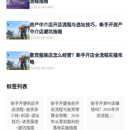
流程指南
2026-08-04
1
房产中介店开店流程与选址技巧，新手开房产
中介店避坑指南
2026-08-04
1
散货服装店怎么经营？新手开店全流程实操攻
略
2026-08-03
3
标签列表
新手开便利店开
新手开健身房开
新手开茶叶店赚
店流程+投资多
店流程与投资预
钱吗？2026年开
少钱+利润+选址
算全攻略：2026
店流程
(1)
技巧+进货渠道
年从零到盈利的
+避坑指南
落地实操指南