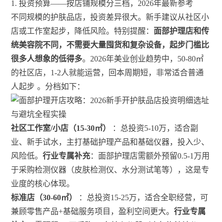
1. 投资预算——按店铺规模分三档，2026年最新参考
不同规模的护肤品店，投资差异很大。新手建议从社区小
店或工作室起步，降低风险。特别提醒：
面部护理店和传
统美容院不同，不需要大量囤货和复杂设备，起步门槛比
很多人想象的低得多
。2026年美业创业趋势中，50-80㎡
的社区店，1-2人就能运营，回本周期短，非常适合普通
人起步
。分档如下：
社区工作室/小店（15-30㎡）
：总投资5-10万，适合副
业、新手试水，主打基础护理产品和基础仪器，投入少、
风险低。
行业专属补充
：面部护理店需额外预留0.5-1万用
于采购检测仪器（皮肤检测仪、水分测试笔等），这是专
业度的核心体现。
标准店（30-60㎡）
：总投资15-25万，适合全职经营，可
兼顾零售产品+基础服务项目，盈利空间更大。
行业专属