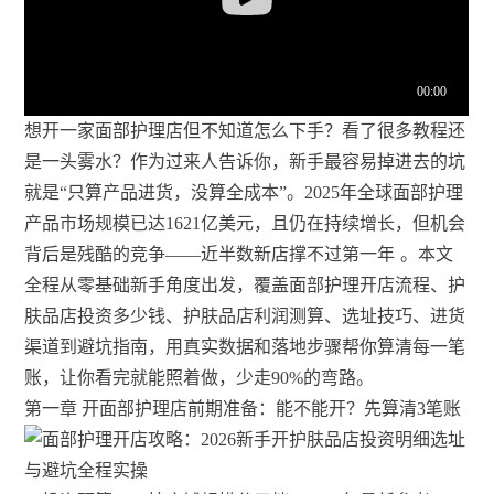
想开一家面部护理店但不知道怎么下手？看了很多教程还
是一头雾水？作为过来人告诉你，新手最容易掉进去的坑
就是“只算产品进货，没算全成本”。2025年全球面部护理
产品市场规模已达1621亿美元，且仍在持续增长，但机会
背后是残酷的竞争——近半数新店撑不过第一年
。本文
全程从零基础新手角度出发，覆盖面部护理开店流程、护
肤品店投资多少钱、护肤品店利润测算、选址技巧、进货
渠道到避坑指南，用真实数据和落地步骤帮你算清每一笔
账，让你看完就能照着做，少走90%的弯路。
第一章 开面部护理店前期准备：能不能开？先算清3笔账