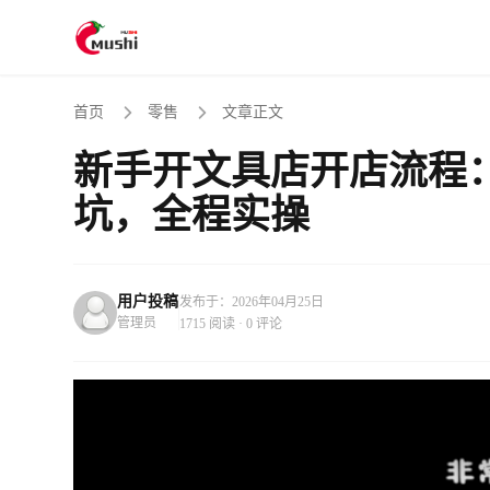
首页
零售
文章正文
新手开文具店开店流程
坑，全程实操
用户投稿
发布于：2026年04月25日
管理员
1715 阅读 · 0 评论