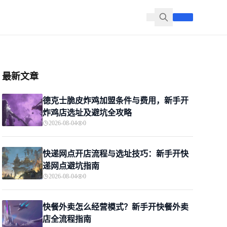
最新文章
德克士脆皮炸鸡加盟条件与费用，新手开
炸鸡店选址及避坑全攻略
2026-08-04
0
快递网点开店流程与选址技巧：新手开快
递网点避坑指南
2026-08-04
0
快餐外卖怎么经营模式？新手开快餐外卖
店全流程指南