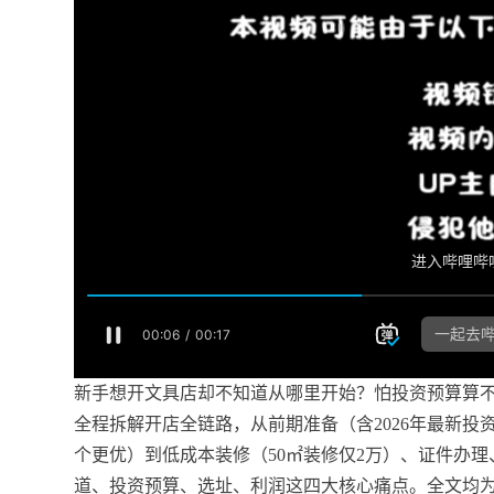
新手想开文具店却不知道从哪里开始？怕投资预算算
全程拆解开店全链路，从前期准备（含2026年最新投
个更优）到低成本装修（50㎡装修仅2万）、证件办
道、投资预算、选址、利润这四大核心痛点。全文均为