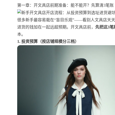
第一章：开文具店前期准备：能不能开？先算清3笔账
很多新手最容易栽在“盲目乐观”——看别人文具店天
进货的钱加在一起远超预期。开文具店前，
先把这3笔
本。
1. 投资预算（按店铺规模分三档）