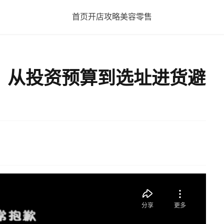
首页
开店攻略
美容
零售
：从投资预算到选址进货避