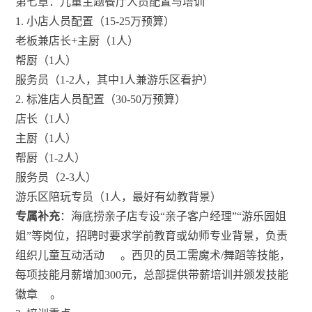
第七章：儿童主题餐厅人员配置与培训
1. 小店人员配置（15-25万预算）
老板兼店长+主厨（1人）
帮厨（1人）
服务员（1-2人，其中1人兼游乐区看护）
2. 标准店人员配置（30-50万预算）
店长（1人）
主厨（1人）
帮厨（1-2人）
服务员（2-3人）
游乐区陪玩专员（1人，最好有幼教背景）
专属补充
：海底捞亲子店专设“亲子客户经理”“游乐园姐
姐”等岗位，招聘时要求学前教育或幼师专业背景，负责
组织儿童互动活动
。西贝的员工需魔术/舞蹈等技能，
每项技能月薪增加300元，总部提供带薪培训并颁发技能
徽章
。