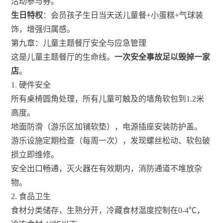
活动参与券。
生日特权
：会员孩子生日当天送儿童餐+小蛋糕+气球装
饰，增强归属感。
第九章：儿童主题餐厅安全与应急管理
这是儿童主题餐厅的生命线。
一次安全事故足以毁掉一家
店
。
1. 硬件安全
所有桌椅圆角处理，所有儿童可触及的墙角软包到1.2米
高度。
地面防滑（游乐区加铺软垫），电源插座安装防护盖。
游乐设施定期检查（每周一次），发现螺丝松动、软包破
损立即维修。
安全出口畅通，灭火器在有效期内，消防通道不堆放杂
物。
2. 食品卫生
食材分类储存，生熟分开，冷藏食材温度控制在0-4℃，