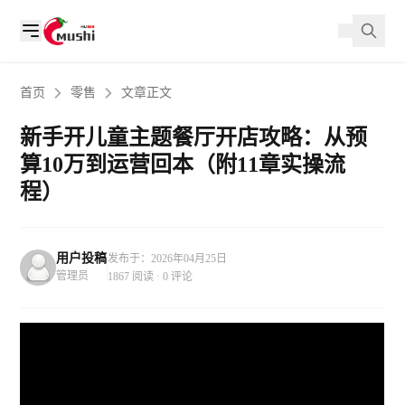
首页
零售
文章正文
新手开儿童主题餐厅开店攻略：从预
算10万到运营回本（附11章实操流
程）
用户投稿
发布于：2026年04月25日
管理员
1867 阅读 · 0 评论