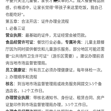
不要只关注儿童餐，家长才是买单的人。成人餐要有品质
感，价格适中，让家长觉得“带孩子来这里吃饭，我自己
也能吃好”。
第五章：合法开店：证件办理全流程
1. 必备三证
营业执照
：最基础的证件，无证经营会被罚款。
食品经营许可证
：餐饮行业必备。
专属补充
：儿童主题餐
厅因为同时提供餐饮和儿童游乐服务，部分地区可能还需
要“公共场所卫生许可证”（游乐区需要）。建议办理前咨
询当地市场监督管理局。
员工健康证
：所有员工必须办理健康证，每年体检一次。
2. 办理顺序和流程
核名
：到当地市场监督管理局或政务服务网提交3-5个备
选店名，1-2个工作日。
办理营业执照
：带核名通知书、身份证、租赁合同、房产
证复印件到市场监督管理局办理，3-5个工作日。