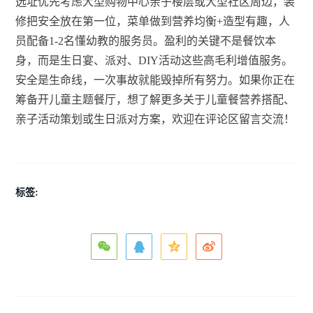
选址优先考虑大型购物中心亲子楼层或大型社区周边，装
修把安全放在第一位，菜单做到营养均衡+造型有趣，人
员配备1-2名懂幼教的服务员。盈利的关键不是餐饮本
身，而是生日宴、派对、DIY活动这些高毛利增值服务。
安全是生命线，一次事故就能毁掉所有努力。如果你正在
筹备开儿童主题餐厅，想了解更多关于儿童餐营养搭配、
亲子活动策划或生日派对方案，欢迎在评论区留言交流！
标签: