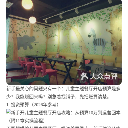
新手最关心的问题只有一个：儿童主题餐厅开店预算是多
少？我能赚回来吗？别急着找铺子，先把账算清楚。
1. 投资预算（2026年参考）