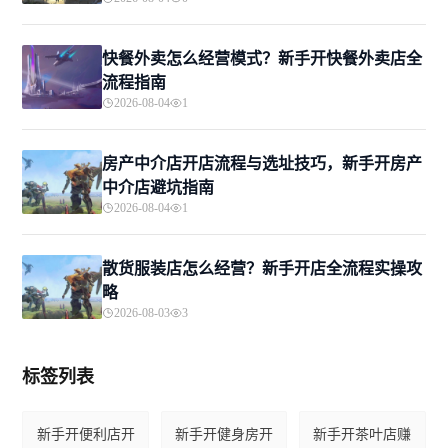
快餐外卖怎么经营模式？新手开快餐外卖店全
流程指南
2026-08-04
1
房产中介店开店流程与选址技巧，新手开房产
中介店避坑指南
2026-08-04
1
散货服装店怎么经营？新手开店全流程实操攻
略
2026-08-03
3
标签列表
新手开便利店开
新手开健身房开
新手开茶叶店赚