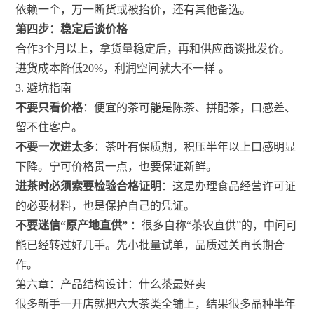
依赖一个，万一断货或被抬价，还有其他备选。
第四步：稳定后谈价格
合作3个月以上，拿货量稳定后，再和供应商谈批发价。
进货成本降低20%，利润空间就大不一样
。
3. 避坑指南
不要只看价格
：便宜的茶可能是陈茶、拼配茶，口感差、
留不住客户。
不要一次进太多
：茶叶有保质期，积压半年以上口感明显
下降。宁可价格贵一点，也要保证新鲜。
进茶时必须索要检验合格证明
：这是办理食品经营许可证
的必要材料，也是保护自己的凭证。
不要迷信“原产地直供”
：很多自称“茶农直供”的，中间可
能已经转过好几手。先小批量试单，品质过关再长期合
作。
第六章：产品结构设计：什么茶最好卖
很多新手一开店就把六大茶类全铺上，结果很多品种半年