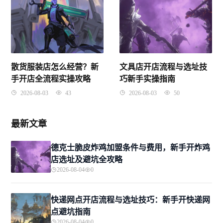
散货服装店怎么经营？新
文具店开店流程与选址技
手开店全流程实操攻略
巧新手实操指南
2026-08-03
43
2026-08-03
50
最新文章
德克士脆皮炸鸡加盟条件与费用，新手开炸鸡
店选址及避坑全攻略
2026-08-04
0
快递网点开店流程与选址技巧：新手开快递网
点避坑指南
2026-08-04
0