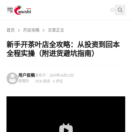
首页
开店攻略
文章正文
新手开茶叶店全攻略：从投资到回本
全程实操（附进货避坑指南）
用户投稿
发布于：2026年04月22日
管理员
2936 阅读 · 0 评论