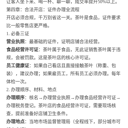
让客人坐下来、喝一杯、聊一聊，成交率提升50%以上。
第四章：合法开店：证件办理全流程
开店必须合规，千万别省这一关。茶叶是食品，证件要求
比一般零售店更严格。
1. 必备三证
营业执照
：最基础的证件，证明店铺合法经营。
食品经营许可证
：茶叶属于食品，无此证销售茶叶属于违
规，会被罚款。这是茶叶店的核心许可证。
员工健康证
：如果自己看店且直接接触茶叶（称重、包
装），建议办理；如果雇员工，所有员工必须办理。每年
体检一次。
2. 办理顺序、材料、地点
办理顺序
：核名→办理营业执照→办理食品经营许可证→
办理税务登记。茶叶店的食品经营许可证，需要现场核
查，提前准备好店铺卫生条件。
办理地点
：当地市场监督管理局（全程线下，部分城市可