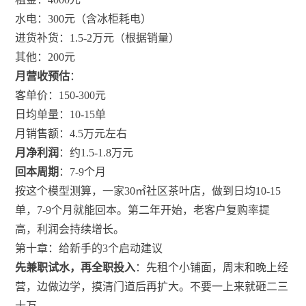
水电：300元（含冰柜耗电）
进货补货：1.5-2万元（根据销量）
其他：200元
月营收预估
：
客单价：150-300元
日均单量：10-15单
月销售额：4.5万元左右
月净利润
：约1.5-1.8万元
回本周期
：7-9个月
按这个模型测算，一家30㎡社区茶叶店，做到日均10-15
单，7-9个月就能回本。第二年开始，老客户复购率提
高，利润会持续增长。
第十章：给新手的3个启动建议
先兼职试水，再全职投入
：先租个小铺面，周末和晚上经
营，边做边学，摸清门道后再扩大。不要一上来就砸二三
十万。