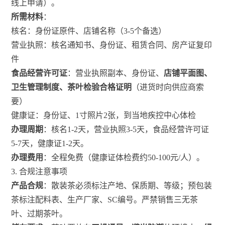
线上申请）。
所需材料
：
核名：身份证原件、店铺名称（3-5个备选）
营业执照：核名通知书、身份证、租赁合同、房产证复印
件
食品经营许可证
：营业执照副本、身份证、
店铺平面图、
卫生管理制度、茶叶检验合格证明
（进货时向供应商索
要）
健康证：身份证、1寸照片2张，到当地疾控中心体检
办理周期
：核名1-2天，营业执照3-5天，食品经营许可证
5-7天，健康证1-2天。
办理费用
：全程免费（健康证体检费约50-100元/人）。
3. 合规注意事项
产品合规
：散装茶必须标注产地、保质期、等级；预包装
茶标注配料表、生产厂家、SC编号。严禁销售三无茶
叶、过期茶叶。