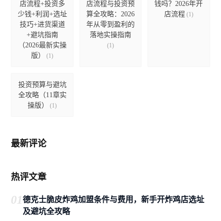
店流程+投资多
店流程与投资预
钱吗？2026年开
少钱+利润+选址
算全攻略：2026
店流程
(1)
技巧+进货渠道
年从零到盈利的
+避坑指南
落地实操指南
（2026最新实操
(1)
版）
(1)
投资预算与避坑
全攻略（11章实
操版）
(1)
最新评论
热评文章
01
德克士脆皮炸鸡加盟条件与费用，新手开炸鸡店选址
及避坑全攻略