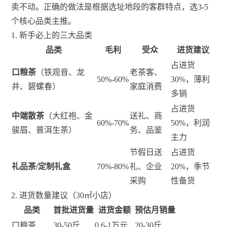
卖不动。正确的做法是根据选址地段的客群特点，选3-5
个核心品类主推。
1. 新手必上的三大品类
品类
毛利
受众
进货建议
占进货
口粮茶
（铁观音、龙
老茶客、
50%-60%
30%，薄利
井、碧螺春）
家庭消费
多销
占进货
中端散茶
（大红袍、金
送礼、商
60%-70%
50%，利润
骏眉、普洱生茶）
务、品鉴
主力
节假日送
占进货
礼品茶/定制礼盒
70%-80%
礼、企业
20%，季节
采购
性备货
2. 进货数量建议（30㎡小店）
品类
首批进货量
进货金额
预估月销量
口粮茶
30-50斤
0.6-1万元
20-30斤