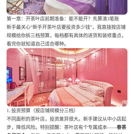
第一章：开茶叶店前期准备：能不能开？先算清3笔账
新手最关心“新手开茶叶店要投资多少钱”，我直接按店铺
规模给你拆三档预算，每档都有具体的进货和装修重点，
看完你就知道自己适合哪种。
1. 投资预算（按店铺规模分三档）
不同面积的茶叶店，投资差异很大。新手建议从中小店起
步，降低风险。特别提醒：茶叶店有个专属成本——
春茶