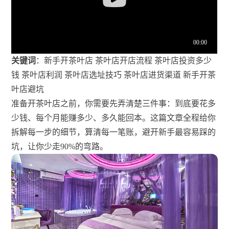
关键词
：新手开茶叶店 茶叶店开店流程 茶叶店投资多少
钱 茶叶店利润 茶叶店选址技巧 茶叶店进货渠道 新手开茶
叶店避坑
准备开茶叶店之前，你需要先弄清楚三件事：到底要花多
少钱、每个月能赚多少、多久能回本。这篇文章全程给你
拆解每一步的细节，算清每一笔账，避开新手最容易踩的
坑，让你少走90%的弯路。