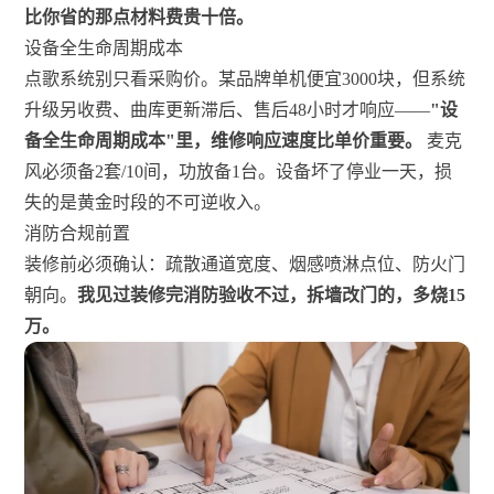
比你省的那点材料费贵十倍。
设备全生命周期成本
点歌系统别只看采购价。某品牌单机便宜3000块，但系统
升级另收费、曲库更新滞后、售后48小时才响应——
"设
备全生命周期成本"里，维修响应速度比单价重要。
麦克
风必须备2套/10间，功放备1台。设备坏了停业一天，损
失的是黄金时段的不可逆收入。
消防合规前置
装修前必须确认：疏散通道宽度、烟感喷淋点位、防火门
朝向。
我见过装修完消防验收不过，拆墙改门的，多烧15
万。