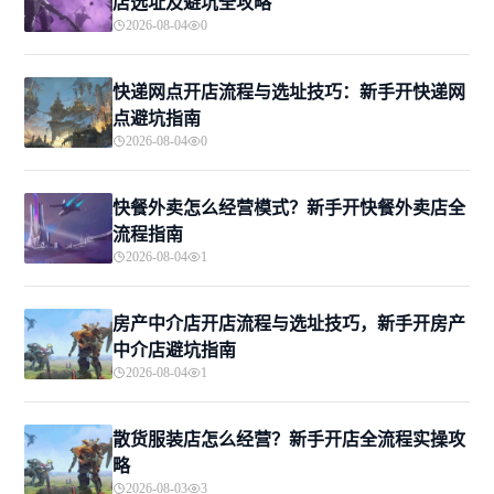
店选址及避坑全攻略
2026-08-04
0
快递网点开店流程与选址技巧：新手开快递网
点避坑指南
2026-08-04
0
快餐外卖怎么经营模式？新手开快餐外卖店全
流程指南
2026-08-04
1
房产中介店开店流程与选址技巧，新手开房产
中介店避坑指南
2026-08-04
1
散货服装店怎么经营？新手开店全流程实操攻
略
2026-08-03
3