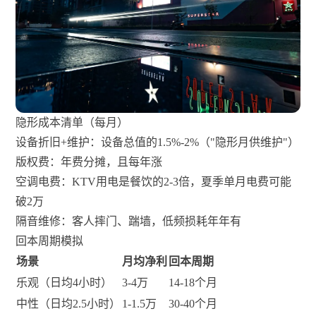
隐形成本清单（每月）
设备折旧+维护：设备总值的1.5%-2%（"隐形月供维护"）
版权费：年费分摊，且每年涨
空调电费：KTV用电是餐饮的2-3倍，夏季单月电费可能
破2万
隔音维修：客人摔门、踹墙，低频损耗年年有
回本周期模拟
场景
月均净利
回本周期
乐观（日均4小时）
3-4万
14-18个月
中性（日均2.5小时）
1-1.5万
30-40个月