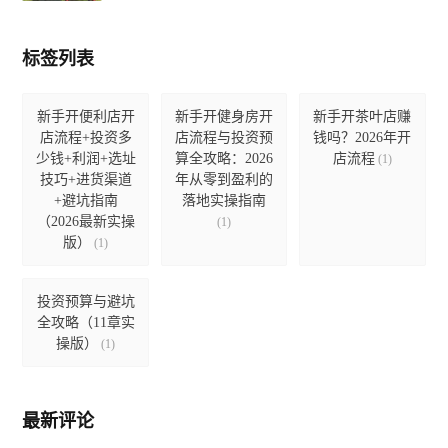
标签列表
新手开便利店开
新手开健身房开
新手开茶叶店赚
店流程+投资多
店流程与投资预
钱吗？2026年开
少钱+利润+选址
算全攻略：2026
店流程
(1)
技巧+进货渠道
年从零到盈利的
+避坑指南
落地实操指南
（2026最新实操
(1)
版）
(1)
投资预算与避坑
全攻略（11章实
操版）
(1)
最新评论