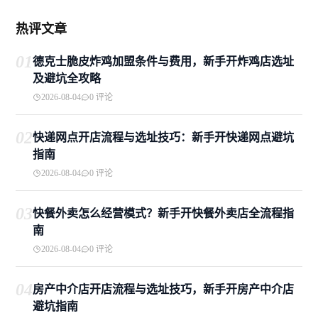
热评文章
01
德克士脆皮炸鸡加盟条件与费用，新手开炸鸡店选址
及避坑全攻略
2026-08-04
0 评论
02
快递网点开店流程与选址技巧：新手开快递网点避坑
指南
2026-08-04
0 评论
03
快餐外卖怎么经营模式？新手开快餐外卖店全流程指
南
2026-08-04
0 评论
04
房产中介店开店流程与选址技巧，新手开房产中介店
避坑指南