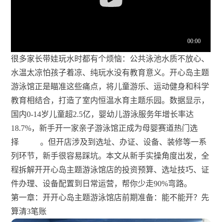
很多家长带娃玩水时都有个烦恼：公共泳池水质不放心、
水温太凉怕孩子着凉、纯玩水没有教育意义。开心岛主题
游泳馆正是瞄准这些痛点，将儿童游乐、运动健身和科学
教育相结合，打造了室内恒温水育主题乐园。数据显示，
国内0-14岁儿童超2.5亿，婴幼儿游泳服务年增长率达
18.7%，新手开一家亲子游泳馆正成为母婴赛道热门选
择
。但开店涉及到选址、办证、设备、装修等一系
列环节，新手很容易踩坑。本文从新手实操角度出发，全
程拆解开开心岛主题游泳馆店的投资预算、选址技巧、证
件办理、设备配置到日常运营，帮你少走90%弯路。
第一章：开开心岛主题游泳馆店前期准备：能不能开？先
算清3笔账