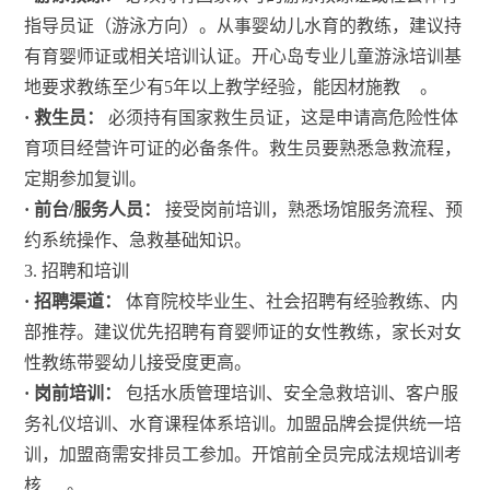
指导员证（游泳方向）。从事婴幼儿水育的教练，建议持
有育婴师证或相关培训认证。开心岛专业儿童游泳培训基
地要求教练至少有5年以上教学经验，能因材施教
。
· 救生员：
必须持有国家救生员证，这是申请高危险性体
育项目经营许可证的必备条件。救生员要熟悉急救流程，
定期参加复训。
· 前台/服务人员：
接受岗前培训，熟悉场馆服务流程、预
约系统操作、急救基础知识。
3. 招聘和培训
· 招聘渠道：
体育院校毕业生、社会招聘有经验教练、内
部推荐。建议优先招聘有育婴师证的女性教练，家长对女
性教练带婴幼儿接受度更高。
· 岗前培训：
包括水质管理培训、安全急救培训、客户服
务礼仪培训、水育课程体系培训。加盟品牌会提供统一培
训，加盟商需安排员工参加。开馆前全员完成法规培训考
核
。