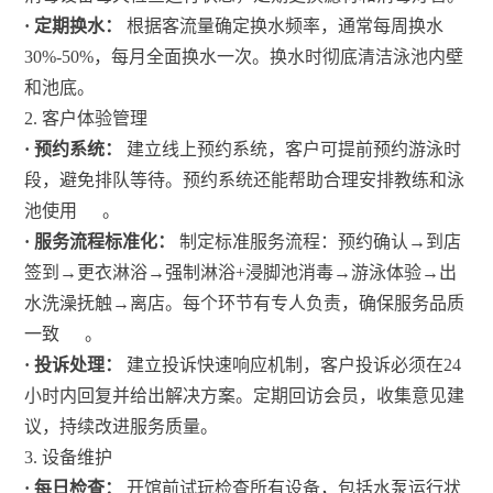
· 定期换水：
根据客流量确定换水频率，通常每周换水
30%-50%，每月全面换水一次。换水时彻底清洁泳池内壁
和池底。
2. 客户体验管理
· 预约系统：
建立线上预约系统，客户可提前预约游泳时
段，避免排队等待。预约系统还能帮助合理安排教练和泳
池使用
。
· 服务流程标准化：
制定标准服务流程：预约确认→到店
签到→更衣淋浴→强制淋浴+浸脚池消毒→游泳体验→出
水洗澡抚触→离店。每个环节有专人负责，确保服务品质
一致
。
· 投诉处理：
建立投诉快速响应机制，客户投诉必须在24
小时内回复并给出解决方案。定期回访会员，收集意见建
议，持续改进服务质量。
3. 设备维护
· 每日检查：
开馆前试玩检查所有设备，包括水泵运行状