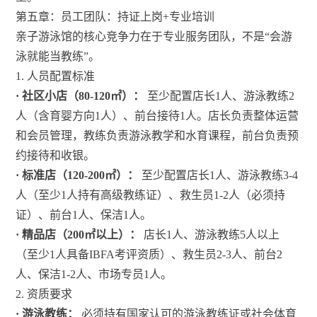
第五章：员工团队：持证上岗+专业培训
亲子游泳馆的核心竞争力在于专业服务团队，不是“会游
泳就能当教练”。
1. 人员配置标准
· 社区小店（80-120㎡）：
至少配置店长1人、游泳教练2
人（含育婴方向1人）、前台接待1人。店长负责整体运营
和会员管理，教练负责游泳教学和水育课程，前台负责预
约接待和收银。
· 标准店（120-200㎡）：
至少配置店长1人、游泳教练3-4
人（至少1人持有高级教练证）、救生员1-2人（必须持
证）、前台1人、保洁1人。
· 精品店（200㎡以上）：
店长1人、游泳教练5人以上
（至少1人具备IBFA考评资质）、救生员2-3人、前台2
人、保洁1-2人、市场专员1人。
2. 资质要求
· 游泳教练：
必须持有国家认可的游泳教练证或社会体育