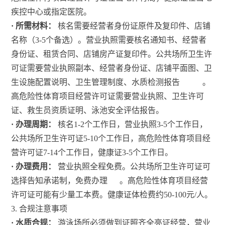
疾控中心或指定医院。
· 所需材料：
核名需要经营者身份证原件及复印件、店铺
名称（3-5个备选）。营业执照需要核名通知书、经营者
身份证、租赁合同、店铺房产证复印件。公共场所卫生许
可证需要营业执照副本、经营者身份证、店铺平面图、卫
生设施配置说明、卫生管理制度、水质检测报告
。
高危险性体育项目经营许可证需要营业执照、卫生许可
证、救生员资质证明、泳池安全评估报告。
· 办理周期：
核名1-2个工作日，营业执照3-5个工作日，
公共场所卫生许可证5-10个工作日，高危险性体育项目经
营许可证7-14个工作日，健康证3-5个工作日。
· 办理费用：
营业执照全程免费。公共场所卫生许可证可
选择告知承诺制，免费办理
。高危险性体育项目经营
许可证可能有少量工本费。健康证体检费约50-100元/人。
3. 合规注意事项
· 水质合规：
游泳场所必须做到证照齐全亮证经营，营业