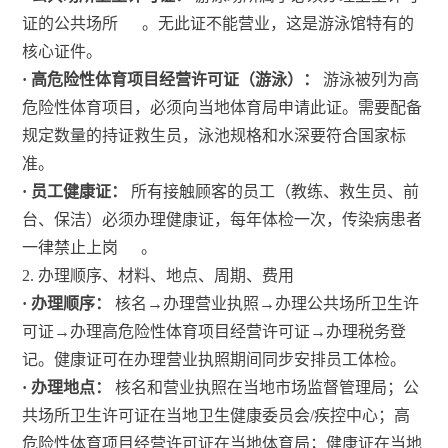
证的公共场所
。无此证不能营业，这是游泳馆特有的
核心证件。
· 高危险性体育项目经营许可证（游泳）：
游泳被列为高
危险性体育项目，必须向当地体育局申请此证。需要配备
规定数量的持证救生员，泳池规格和水深要符合国家标
准。
· 员工健康证：
所有接触顾客的员工（教练、救生员、前
台、保洁）必须办理健康证，每年体检一次，传染病患者
一律禁止上岗
。
2. 办理顺序、材料、地点、周期、费用
· 办理顺序：
核名→办理营业执照→办理公共场所卫生许
可证→办理高危险性体育项目经营许可证→办理税务登
记。健康证可在办理营业执照期间同步安排员工体检。
· 办理地点：
核名和营业执照在当地市场监督管理局；公
共场所卫生许可证在当地卫生健康委员会/疾控中心；高
危险性体育项目经营许可证在当地体育局；健康证在当地