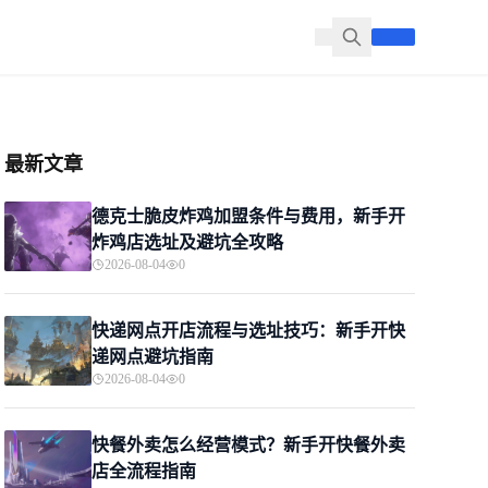
最新文章
德克士脆皮炸鸡加盟条件与费用，新手开
炸鸡店选址及避坑全攻略
2026-08-04
0
快递网点开店流程与选址技巧：新手开快
递网点避坑指南
2026-08-04
0
快餐外卖怎么经营模式？新手开快餐外卖
店全流程指南