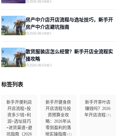
2026-08-04
1
房产中介店开店流程与选址技巧，新手开
房产中介店避坑指南
2026-08-04
1
散货服装店怎么经营？新手开店全流程实
操攻略
2026-08-03
3
标签列表
新手开便利店
新手开健身房
新手开茶叶店
开店流程+投
开店流程与投
赚钱吗？2026
资多少钱+利
资预算全攻
年开店流程
(1)
润+选址技巧
略：2026年从
+进货渠道+避
零到盈利的落
坑指南（2026
地实操指南
(1)