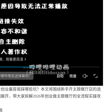
手创业最容易踩哪些坑？本文将围绕新手开主题餐厅店的选
展开，带大家拆解2026年创业做主题餐厅的全流程实操攻
账