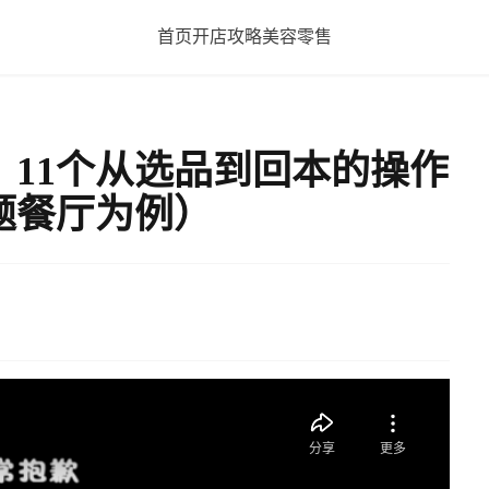
首页
开店攻略
美容
零售
11个从选品到回本的操作
题餐厅为例）