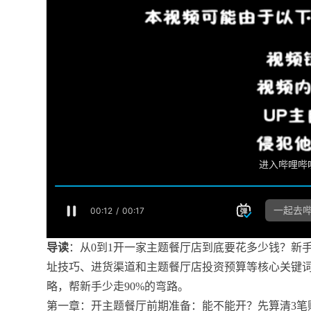
导读
：从0到1开一家主题餐厅店到底要花多少钱？新
址技巧、进货渠道和主题餐厅店投资预算等核心关键词
略，帮新手少走90%的弯路。
第一章：开主题餐厅前期准备：能不能开？先算清3笔