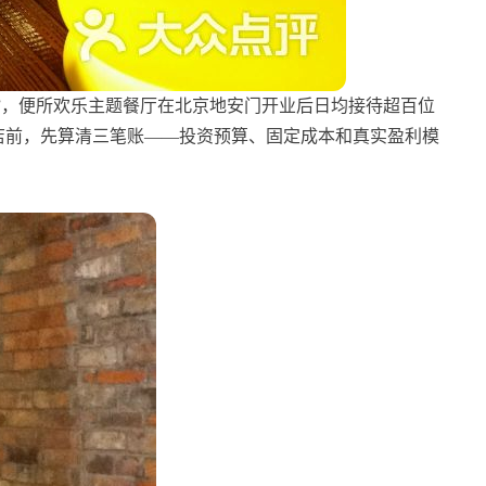
”，便所欢乐主题餐厅在北京地安门开业后日均接待超百位
店前，先算清三笔账——投资预算、固定成本和真实盈利模