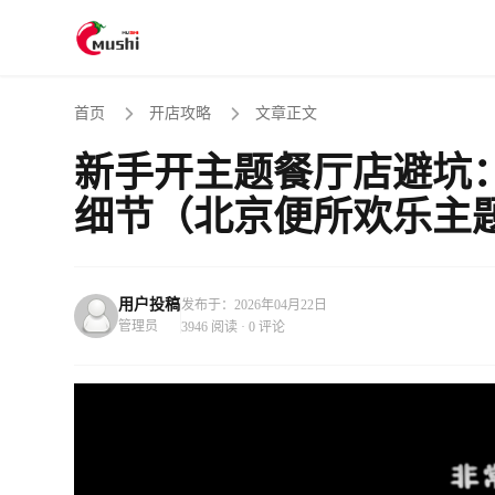
首页
开店攻略
文章正文
新手开主题餐厅店避坑：
细节（北京便所欢乐主
用户投稿
发布于：2026年04月22日
管理员
3946 阅读 · 0 评论